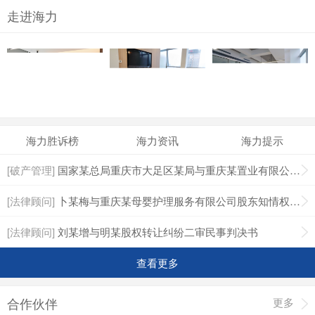
走进海力
海力胜诉榜
海力资讯
海力提示
[破产管理]
国家某总局重庆市大足区某局与重庆某置业有限公司普通破产债权确认纠纷一审民事判决书
[法律顾问]
卜某梅与重庆某母婴护理服务有限公司股东知情权纠纷二审民事判决书
[法律顾问]
刘某增与明某股权转让纠纷二审民事判决书
查看更多
合作伙伴
更多