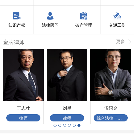
知识产权
法律顾问
破产管理
交通工伤
金牌律师
更多
王志壮
刘星
伍绍金
律师
律师
综合法律一部法律顾问团队负责人