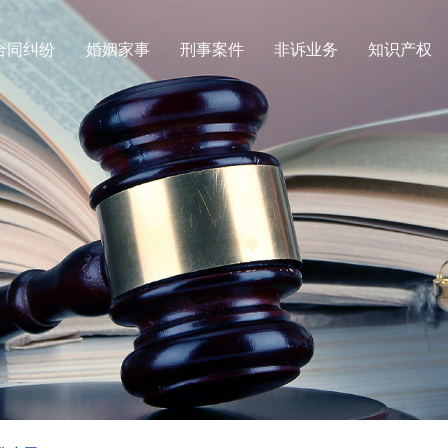
合同纠纷
婚姻家事
刑事案件
非诉业务
知识产权