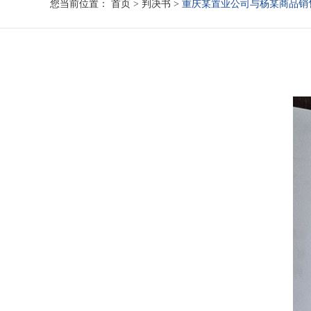
您当前位置：
首页
>
判决书
>
重庆某置业公司与杨某商品销