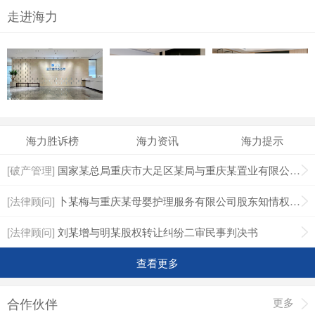
走进海力
海力胜诉榜
海力资讯
海力提示
[破产管理]
国家某总局重庆市大足区某局与重庆某置业有限公司普通破产债权确认纠纷一审民事判决书
[法律顾问]
卜某梅与重庆某母婴护理服务有限公司股东知情权纠纷二审民事判决书
[法律顾问]
刘某增与明某股权转让纠纷二审民事判决书
查看更多
合作伙伴
更多