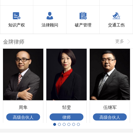
知识产权
法律顾问
破产管理
交通工伤
金牌律师
更多
周隼
邹雯
伍继军
高级合伙人
律师
高级合伙人