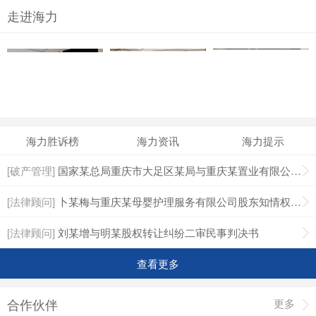
走进海力
海力胜诉榜
海力资讯
海力提示
[破产管理]
国家某总局重庆市大足区某局与重庆某置业有限公司普通破产债权确认纠纷一审民事判决书
[法律顾问]
卜某梅与重庆某母婴护理服务有限公司股东知情权纠纷二审民事判决书
[法律顾问]
刘某增与明某股权转让纠纷二审民事判决书
查看更多
合作伙伴
更多