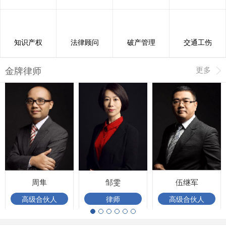
知识产权
法律顾问
破产管理
交通工伤
金牌律师
更多
周隼
邹雯
伍继军
高级合伙人
律师
高级合伙人