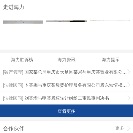
走进海力
海力胜诉榜
海力资讯
海力提示
[破产管理]
国家某总局重庆市大足区某局与重庆某置业有限公司普通破产债权确认纠纷一审民事判决书
[法律顾问]
卜某梅与重庆某母婴护理服务有限公司股东知情权纠纷二审民事判决书
[法律顾问]
刘某增与明某股权转让纠纷二审民事判决书
查看更多
合作伙伴
更多